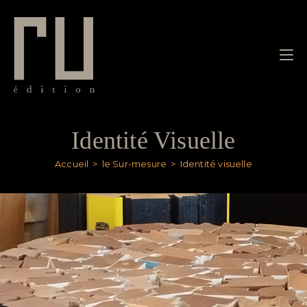
Identité Visuelle
Accueil
>
le Sur-mesure
>
Identité visuelle