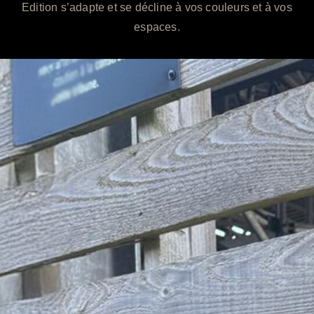
Edition s’adapte et se décline à vos couleurs et à vos
espaces.