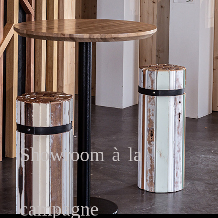
Showroom à la
campagne