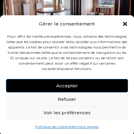
Gérer le consentement
Pour offrir les meilleures expériences, nous utilisons des technologies
telles que les cookies pour stocker et/ou accéder aux informations des
appareils. Le fait de consentir à ces technologies nous permettra de
traiter des données telles que le comportement de navigation ou les
ID uniques sur ce site. Le fait de ne pas consentir ou de retirer son
consentement peut avoir un effet négatif sur certaines
caractéristiques et fonctions.
Accepter
Refuser
Voir les préférences
LA PRESSE
MENTIONS LÉGALES
CGV
POLITIQUE DE COOKIES (UE)
Politique de cookies
Mentions légales
© 2026 RU ÉDITION. TOUS DROITS RÉSERVÉS